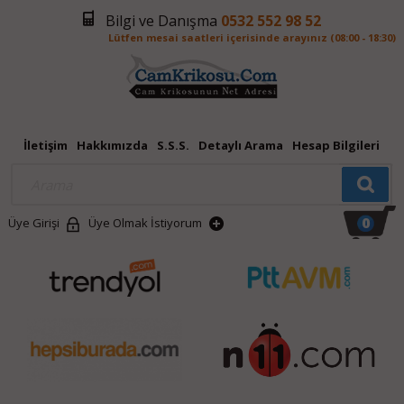
Bilgi ve Danışma
0532 552 98 52
Lütfen mesai saatleri içerisinde arayınız (08:00 - 18:30)
İletişim
Hakkımızda
S.S.S.
Detaylı Arama
Hesap Bilgileri
0
Üye Girişi
Üye Olmak İstiyorum