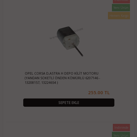
Yeni Ürün
Hemen Kargo
OPEL CORSA D,ASTRA H DEPO KİLİT MOTORU
(YANDAN SOKETLİ ÖNDEN KÖMÜRLÜ 6207146 -
13208157, 13224654 )
255.00 TL
SEPETE EKLE
İndirimde
Yeni Ürün