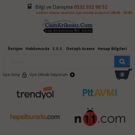
Bilgi ve Danışma
0532 552 98 52
Lütfen mesai saatleri içerisinde arayınız (08:00 - 18:30)
İletişim
Hakkımızda
S.S.S.
Detaylı Arama
Hesap Bilgileri
0
Üye Girişi
Üye Olmak İstiyorum