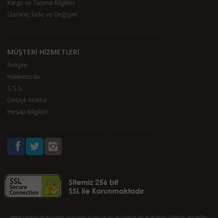
Kargo ve Taşıma Bilgileri
Garanti, İade ve Değişim
MÜŞTERİ HİZMETLERİ
İletişim
Hakkımızda
S.S.S.
Detaylı Arama
Hesap Bilgileri
www.camkrikosu.com bulunan tüm ürün ürünlere ait açıklayıcı bilgiler, görseller