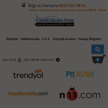
Bilgi ve Danışma
0532 552 98 52
Lütfen mesai saatleri içerisinde arayınız (08:00 - 18:30)
İletişim
Hakkımızda
S.S.S.
Detaylı Arama
Hesap Bilgileri
0
Üye Girişi
Üye Olmak İstiyorum