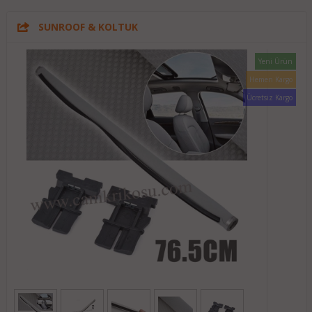
SUNROOF & KOLTUK
Yeni Ürün
Hemen Kargo
Ücretsiz Kargo