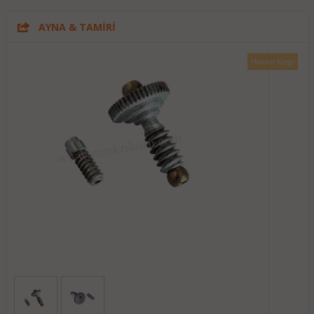
AYNA & TAMİRİ
Hemen Kargo