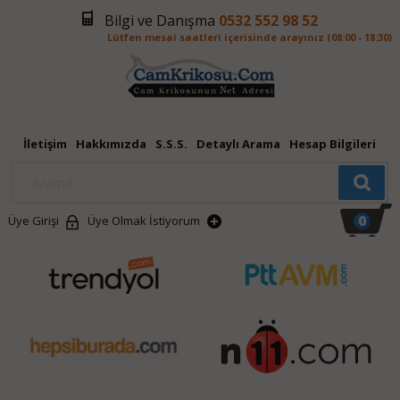
Bilgi ve Danışma
0532 552 98 52
Lütfen mesai saatleri içerisinde arayınız (08:00 - 18:30)
İletişim
Hakkımızda
S.S.S.
Detaylı Arama
Hesap Bilgileri
0
Üye Girişi
Üye Olmak İstiyorum