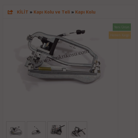
KİLİT
»
Kapı Kolu ve Teli
»
Kapı Kolu
Yeni Ürün
Hemen Kargo