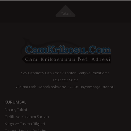
Sav Otomotiv Oto Yedek Toptan Satış ve Pazarlama
0532 552 98 52
Yıldırım Mah. Yaprak sokak No:37-39a Bayrampaşa İstanbul
KURUMSAL
Sipariş Takibi
Gizlilik ve Kullanım Şartları
Kargo ve Taşıma Bilgileri
Garanti, İade ve Değişim