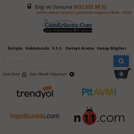
Bilgi ve Danışma
0532 552 98 52
Lütfen mesai saatleri içerisinde arayınız (08:00 - 18:30)
İletişim
Hakkımızda
S.S.S.
Detaylı Arama
Hesap Bilgileri
0
Üye Girişi
Üye Olmak İstiyorum