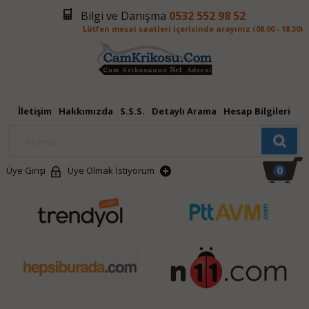
Bilgi ve Danışma
0532 552 98 52
Lütfen mesai saatleri içerisinde arayınız (08:00 - 18:30)
İletişim
Hakkımızda
S.S.S.
Detaylı Arama
Hesap Bilgileri
0
Üye Girişi
Üye Olmak İstiyorum