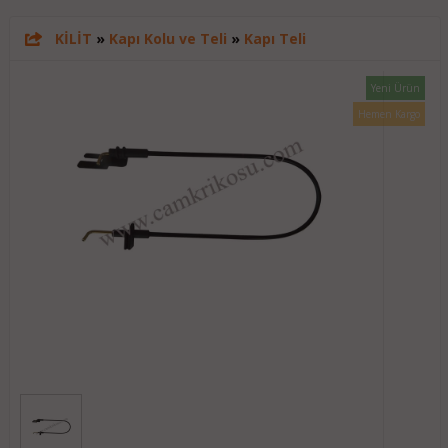
KİLİT
»
Kapı Kolu ve Teli
»
Kapı Teli
Yeni Ürün
Hemen Kargo