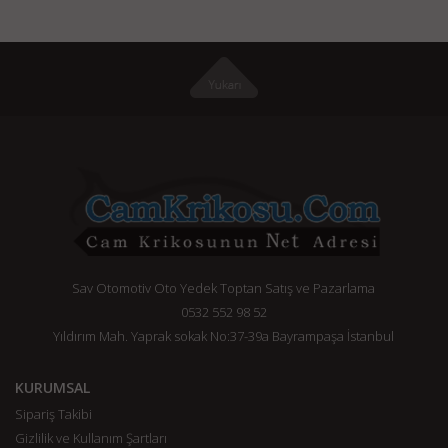
Sav Otomotiv Oto Yedek Toptan Satış ve Pazarlama
0532 552 98 52
Yıldırım Mah. Yaprak sokak No:37-39a Bayrampaşa İstanbul
KURUMSAL
Sipariş Takibi
Gizlilik ve Kullanım Şartları