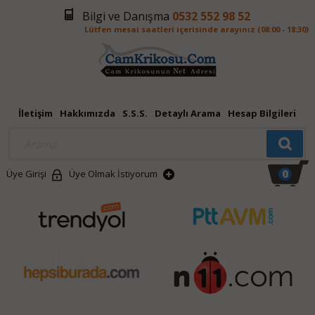
Bilgi ve Danışma
0532 552 98 52
Lütfen mesai saatleri içerisinde arayınız (08:00 - 18:30)
İletişim
Hakkımızda
S.S.S.
Detaylı Arama
Hesap Bilgileri
0
Üye Girişi
Üye Olmak İstiyorum