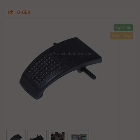
DİĞER
Yeni Ürün
Hemen Kargo