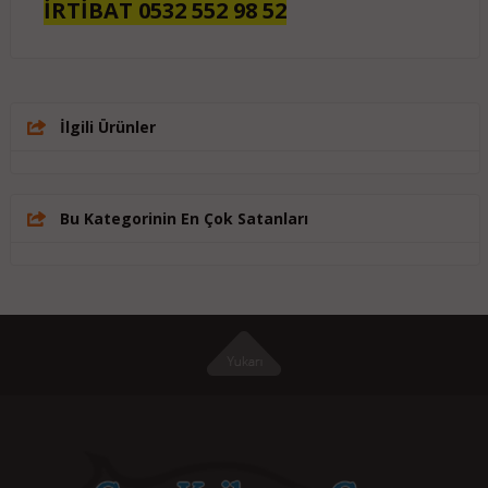
İRTİBAT 0532 552 98 52
İlgili Ürünler
Bu Kategorinin En Çok Satanları