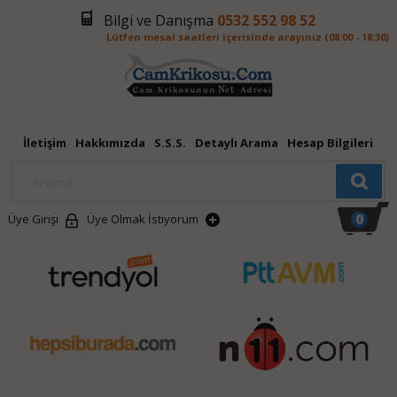
Bilgi ve Danışma
0532 552 98 52
Lütfen mesai saatleri içerisinde arayınız (08:00 - 18:30)
İletişim
Hakkımızda
S.S.S.
Detaylı Arama
Hesap Bilgileri
0
Üye Girişi
Üye Olmak İstiyorum