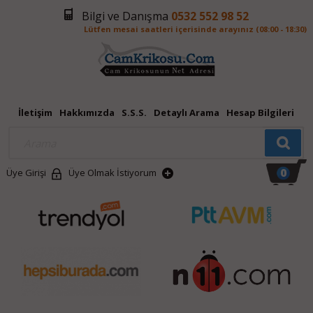
Bilgi ve Danışma
0532 552 98 52
Lütfen mesai saatleri içerisinde arayınız (08:00 - 18:30)
İletişim
Hakkımızda
S.S.S.
Detaylı Arama
Hesap Bilgileri
0
Üye Girişi
Üye Olmak İstiyorum