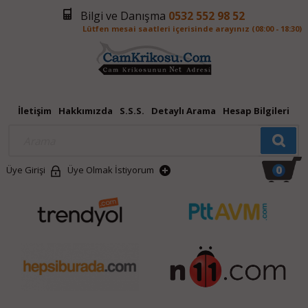
Bilgi ve Danışma
0532 552 98 52
Lütfen mesai saatleri içerisinde arayınız (08:00 - 18:30)
İletişim
Hakkımızda
S.S.S.
Detaylı Arama
Hesap Bilgileri
0
Üye Girişi
Üye Olmak İstiyorum