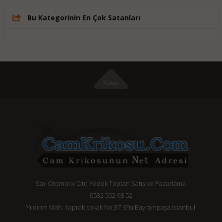
Bu Kategorinin En Çok Satanları
Sav Otomotiv Oto Yedek Toptan Satış ve Pazarlama
0532 552 98 52
Yıldırım Mah. Yaprak sokak No:37-39a Bayrampaşa İstanbul