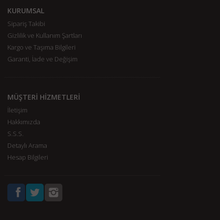
KURUMSAL
Sipariş Takibi
Gizlilik ve Kullanım Şartları
Kargo ve Taşıma Bilgileri
Garanti, İade ve Değişim
MÜŞTERİ HİZMETLERİ
İletişim
Hakkımızda
S.S.S.
Detaylı Arama
Hesap Bilgileri