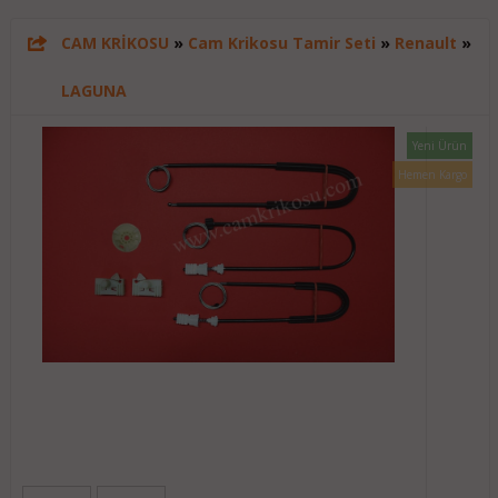
CAM KRİKOSU
»
Cam Krikosu Tamir Seti
»
Renault
»
LAGUNA
Yeni Ürün
Hemen Kargo