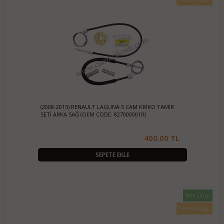
(2008-2015) RENAULT LAGUNA 3 CAM KRİKO TAMİR
SETİ ARKA SAĞ (OEM CODE: 827000001R)
400.00 TL
SEPETE EKLE
Yeni Ürün
Hemen Kargo