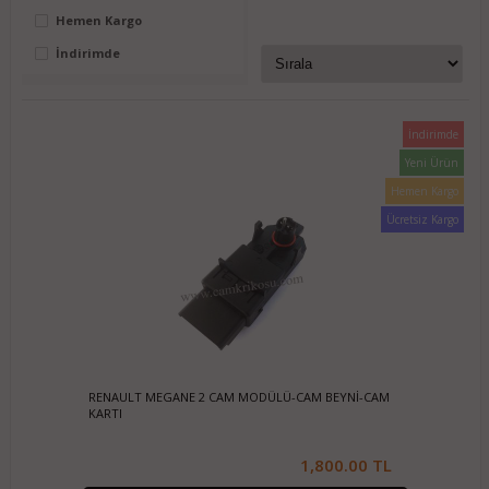
Hemen Kargo
Fiyat Aralığı
0
TL
950
TL
İndirimde
İndirimde
Yeni Ürün
Hemen Kargo
Ücretsiz Kargo
RENAULT MEGANE 2 CAM MODÜLÜ-CAM BEYNİ-CAM
KARTI
1,800.00 TL