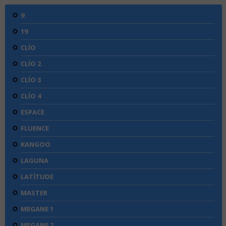
9
19
CLİO
CLİO 2
CLİO 3
CLİO 4
ESPACE
FLUENCE
KANGOO
LAGUNA
LATİTUDE
MASTER
MEGANE 1
MEGANE 2