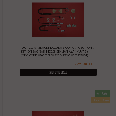
(2001-2007) RENAULT LAGUNA 2 CAM KRİKOSU TAMİR
SETİ ÖN SAĞ (SABİT KÖŞE-SEKMAN-AYAK YUVASI)
(OEM CODE: 8200000938-8200485195-8200722834)
725.00 TL
SEPETE EKLE
Yeni Ürün
Hemen Kargo