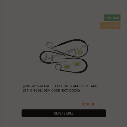
Yeni Ürün
Hemen Kargo
(2008-2015) RENAULT LAGUNA 3 CAM KRİKO TAMİR
SETİ ÖN SOL (OEM CODE: 807010002R)
550.00 TL
SEPETE EKLE