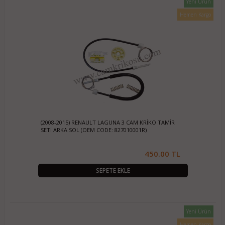
Yeni Ürün
Hemen Kargo
(2008-2015) RENAULT LAGUNA 3 CAM KRİKO TAMİR
SETİ ARKA SOL (OEM CODE: 827010001R)
450.00 TL
SEPETE EKLE
Yeni Ürün
Hemen Kargo