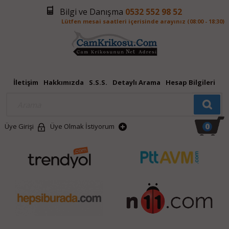
Bilgi ve Danışma
0532 552 98 52
Lütfen mesai saatleri içerisinde arayınız (08:00 - 18:30)
İletişim
Hakkımızda
S.S.S.
Detaylı Arama
Hesap Bilgileri
0
Üye Girişi
Üye Olmak İstiyorum