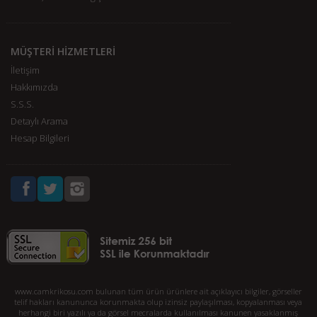
MÜŞTERİ HİZMETLERİ
İletişim
Hakkımızda
S.S.S.
Detaylı Arama
Hesap Bilgileri
www.camkrikosu.com bulunan tüm ürün ürünlere ait açıklayıcı bilgiler, görseller
telif hakları kanununca korunmakta olup izinsiz paylaşılması, kopyalanması veya
herhangi biri yazılı ya da görsel mecralarda kullanılması kanunen yasaklanmış