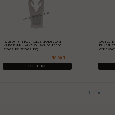
(2005-2011) RENAULT CLİO 3 MANUEL CAM
(2005-2011
KRİKOSEKMANI ARKA SOL-SAĞ (OEM CODE:
KRİKOSU TA
8200291154-78200291155)
CODE: 8200
50.00 TL
SEPETE EKLE
1
2