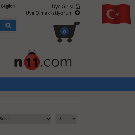
ilgileri
Üye Girişi
Üye Olmak İstiyorum
0