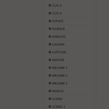
CLİO 3
CLİO 4
ESPACE
FLUENCE
KANGOO
LAGUNA
LATİTUDE
MASTER
MEGANE 1
MEGANE 2
MEGANE 3
MODUS
SCENIC
SCENIC 2