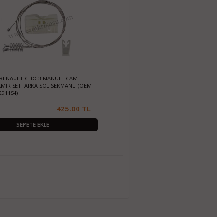
) RENAULT CLİO 3 MANUEL CAM
MİR SETİ ARKA SOL SEKMANLI (OEM
291154)
425.00 TL
SEPETE EKLE