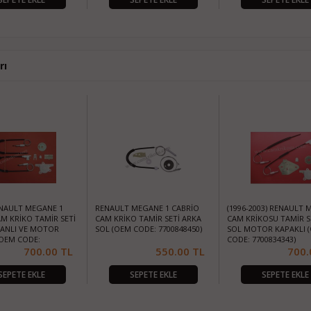
rı
RENAULT MEGANE 1
RENAULT MEGANE 1 CABRİO
(1996-2003) RENAULT 
M KRİKO TAMİR SETİ
CAM KRİKO TAMİR SETİ ARKA
CAM KRİKOSU TAMİR S
ANLI VE MOTOR
SOL (OEM CODE: 7700848450)
SOL MOTOR KAPAKLI 
(OEM CODE:
CODE: 7700834343)
3-8200038152)
700.00
TL
550.00
TL
700.
SEPETE EKLE
SEPETE EKLE
SEPETE EKLE