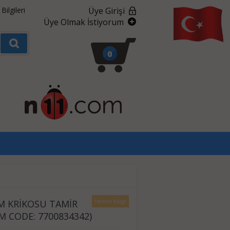
ilgileri
Üye Girişi
Üye Olmak İstiyorum
0
M KRİKOSU TAMİR
Hemen Kargo
M CODE: 7700834342)