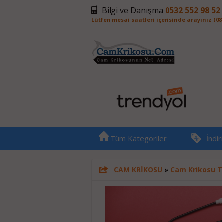
Bilgi ve Danışma
0532 552 98 52
Lütfen mesai saatleri içerisinde arayınız (08:0
Tüm Kategoriler
İndi
CAM KRİKOSU
»
Cam Krikosu T