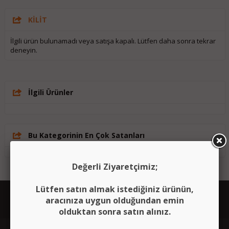
KİLİT
İlgili ürün bulunamadı veya satışa kapalı. Lütfen daha sonra tekrar
deneyin.
İlgili Ürünler
Bu Kategorinin En Çok Satanları
Değerli Ziyaretçimiz;
Lütfen satın almak istediğiniz ürünün,
aracınıza uygun olduğundan emin
olduktan sonra satın alınız.