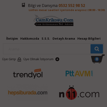
Bilgi ve Danışma
0532 552 98 52
Lütfen mesai saatleri içerisinde arayınız (08:00 - 18:30)
İletişim
Hakkımızda
S.S.S.
Detaylı Arama
Hesap Bilgileri
0
Üye Girişi
Üye Olmak İstiyorum