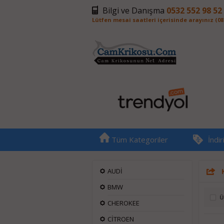
Bilgi ve Danışma
0532 552 98 52
Lütfen mesai saatleri içerisinde arayınız (08:0
Tüm Kategoriler
İndi
AUDİ
BMW
Ü
CHEROKEE
CİTROEN