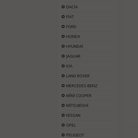
DACİA
FİAT
FORD
HONDA
HYUNDAİ
JAGUAR
KİA
LAND ROVER
MERCEDES-BENZ
MİNİ COOPER
MİTSUBİSHİ
NİSSAN
OPEL
PEUGEOT