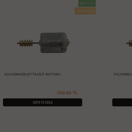
Yeni Ürün
Hemen Kargo
VOLKSWAGEN JETTA KİLİT MOTORU
VOLKSWAGE
250.00 TL
SEPETE EKLE