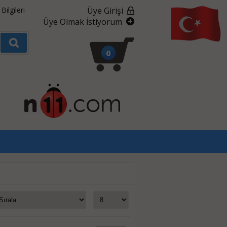
ilgileri
Üye Girişi
Üye Olmak İstiyorum
0