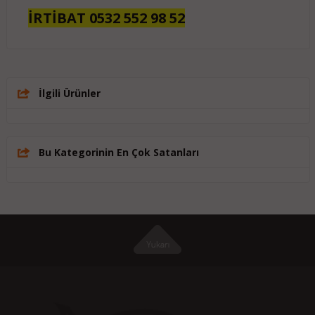
İRTİBAT 0532 552 98 52
İlgili Ürünler
Bu Kategorinin En Çok Satanları