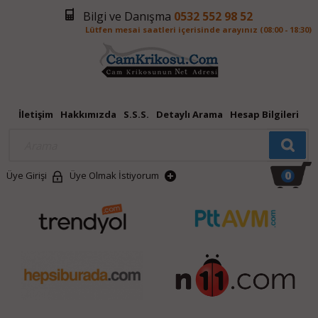
Bilgi ve Danışma
0532 552 98 52
Lütfen mesai saatleri içerisinde arayınız (08:00 - 18:30)
İletişim
Hakkımızda
S.S.S.
Detaylı Arama
Hesap Bilgileri
0
Üye Girişi
Üye Olmak İstiyorum