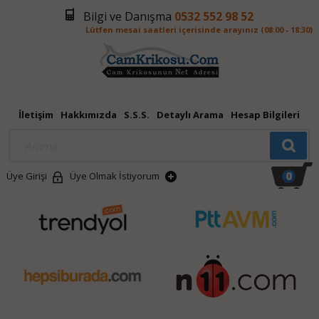
Bilgi ve Danışma
0532 552 98 52
Lütfen mesai saatleri içerisinde arayınız (08:00 - 18:30)
İletişim
Hakkımızda
S.S.S.
Detaylı Arama
Hesap Bilgileri
0
Üye Girişi
Üye Olmak İstiyorum