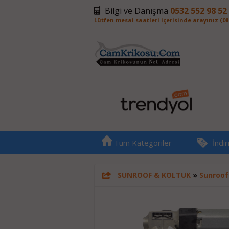
Bilgi ve Danışma
0532 552 98 52
Lütfen mesai saatleri içerisinde arayınız (08:0
Tüm Kategoriler
İndi
SUNROOF & KOLTUK
»
Sunroof