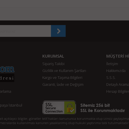
KURUMSAL
MÜŞTERİ H
Sipariş Takibi
İletişim
Gizlilik ve Kullanım Şartları
Hakkımızda
Kargo ve Taşıma Bilgileri
S.S.S.
Garanti, İade ve Değişim
Detaylı Aram
zarlama
Hesap Bilgiler
paşa İstanbul
klayıcı bilgiler, görseller telif hakları kanununca korunmakta olup izinsiz paylaşılması
mecralarda kullanılması kanunen yasaklanmış olup hukuki yaptırıma tabi tutulmaktadır