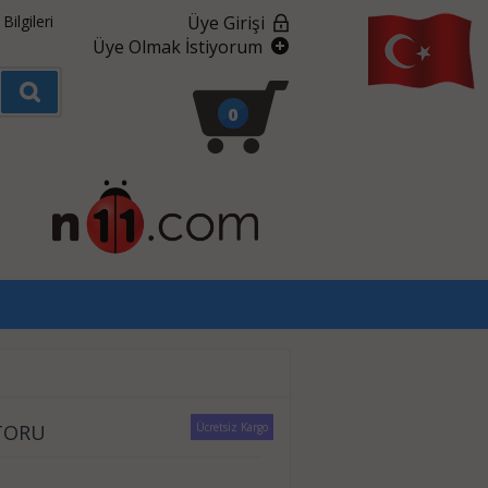
ilgileri
Üye Girişi
Üye Olmak İstiyorum
0
TORU
Ücretsiz Kargo