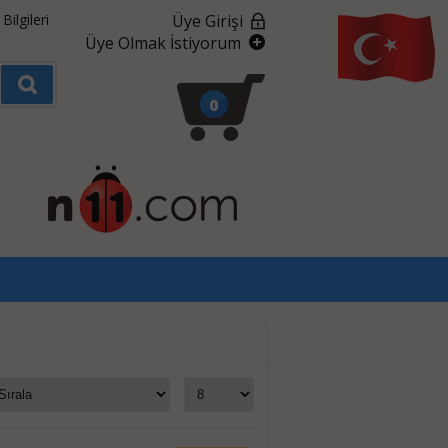
ilgileri
Üye Girişi
Üye Olmak İstiyorum
0