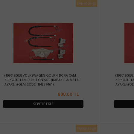
Hemen Kargo
(1997-2003) VOLKSWAGEN GOLF 4-BORA CAM
(1997-200
KRİKOSU TAMİR SETİ ÖN SOL (KAPAKLI & METAL
KRİKOSU TA
AYAKLI) (OEM CODE: 1J4837461)
AYAKLI) (O
800.00 TL
SEPETE EKLE
Hemen Kargo