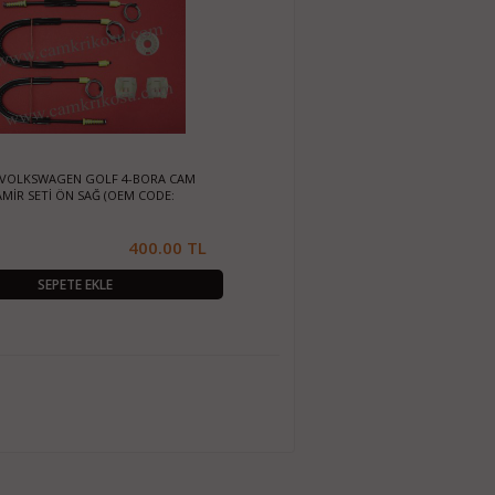
3) VOLKSWAGEN GOLF 4-BORA CAM
MİR SETİ ÖN SAĞ (OEM CODE:
400.00 TL
SEPETE EKLE