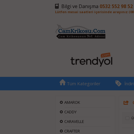
Bilgi ve Danışma
0532 552 98 52
Lütfen mesai saatleri içerisinde arayınız (08:0
Tüm Kategoriler
İndi
AMAROK
CADDY
Ü
CARAVELLE
CRAFTER