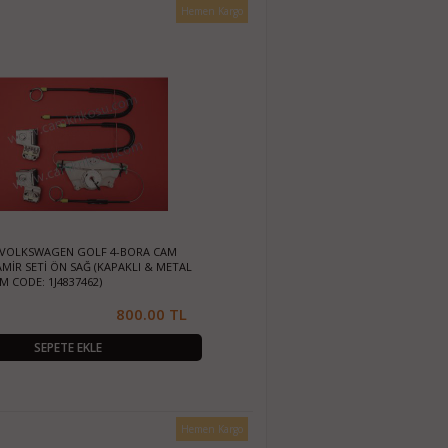
Hemen Kargo
3) VOLKSWAGEN GOLF 4-BORA CAM
MİR SETİ ÖN SAĞ (KAPAKLI & METAL
EM CODE: 1J4837462)
800.00 TL
SEPETE EKLE
Hemen Kargo